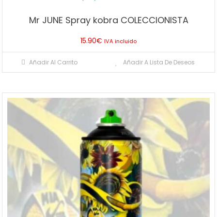
Mr JUNE Spray kobra COLECCIONISTA
15.90
€
IVA incluido
Añadir Al Carrito
Añadir A Lista De Deseos