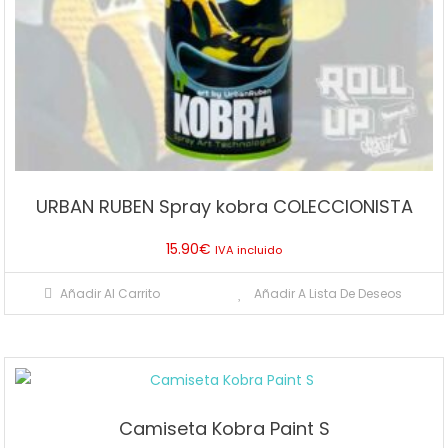
URBAN RUBEN Spray kobra COLECCIONISTA
15.90
€
IVA incluido
Añadir Al Carrito
Añadir A Lista De Deseos
Camiseta Kobra Paint S