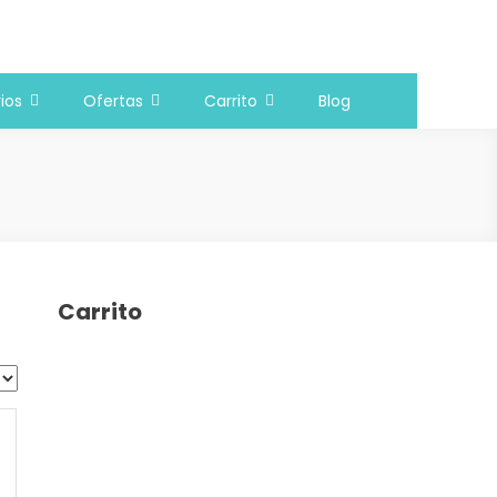
ios
Ofertas
Carrito
Blog
Carrito