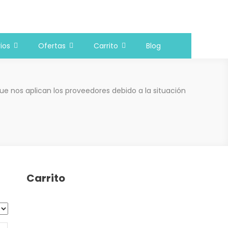
ios
Ofertas
Carrito
Blog
e nos aplican los proveedores debido a la situación
Carrito