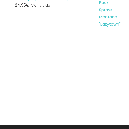
e
24.95
€
IVA incluido