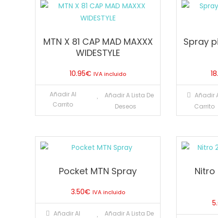
MTN X 81 CAP MAD MAXXX
Spray p
WIDESTYLE
10.95
€
18
IVA incluido
Añadir Al
Añadir A Lista De
Añadir 
Carrito
Deseos
Carrito
Pocket MTN Spray
Nitr
3.50
€
IVA incluido
5
Añadir Al
Añadir A Lista De