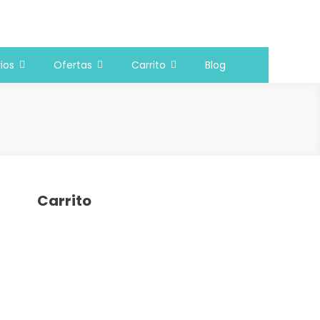
ios
Ofertas
Carrito
Blog
Carrito