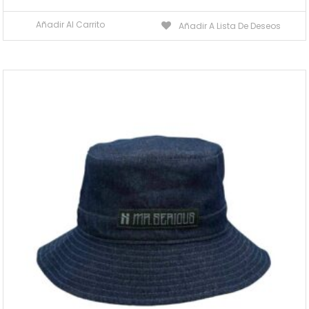
Añadir Al Carrito
Añadir A Lista De Deseos