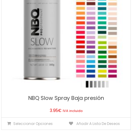
NBQ Slow Spray Baja presión
3.95
€
IVA incluido
Este
Seleccionar Opciones
Añadir A Lista De Deseos
producto