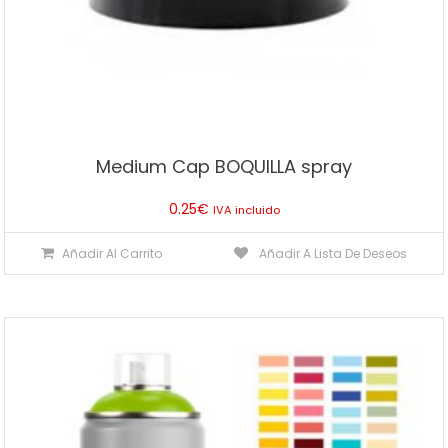
Medium Cap BOQUILLA spray
0.25
€
IVA incluido
Añadir Al Carrito
Añadir A Lista De Deseos