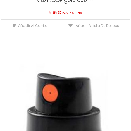
Maxi LOOP gold 600 ml
5.65
€
IVA incluido
Añadir Al Carrito
Añadir A Lista De Deseos