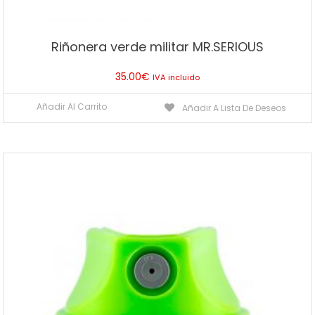
Riñonera verde militar MR.SERIOUS
35.00
€
IVA incluido
Añadir Al Carrito
Añadir A Lista De Deseos