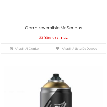
Gorro reversible Mr.Serious
33.00
€
IVA incluido
Añadir Al Carrito
Añadir A Lista De Deseos