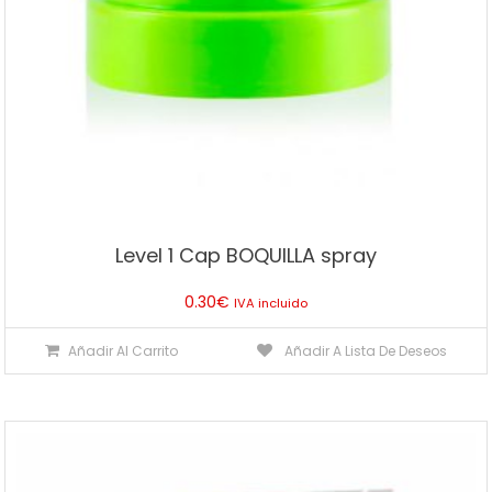
Level 1 Cap BOQUILLA spray
0.30
€
IVA incluido
Añadir Al Carrito
Añadir A Lista De Deseos