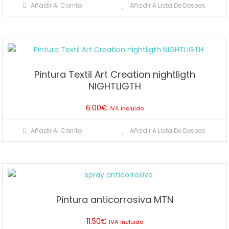
Añadir Al Carrito
Añadir A Lista De Deseos
Pintura Textil Art Creation nightligth
NIGHTLIGTH
6.00
€
IVA incluido
Añadir Al Carrito
Añadir A Lista De Deseos
Pintura anticorrosiva MTN
11.50
€
IVA incluido