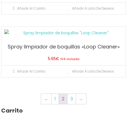
Añadir Al Carrito
Añadir A Lista De Deseos
Spray limpiador de boquillas «Loop Cleaner»
5.65
€
IVA incluido
Añadir Al Carrito
Añadir A Lista De Deseos
←
1
2
3
→
Carrito