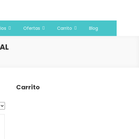
ios
Ofertas
Carrito
Blog
AL
Carrito