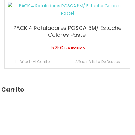
PACK 4 Rotuladores POSCA 5M/ Estuche
Colores Pastel
15.25
€
IVA incluido
Añadir Al Carrito
Añadir A Lista De Deseos
Carrito