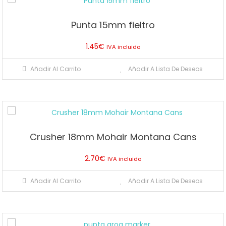
Punta 15mm fieltro
1.45
€
IVA incluido
Añadir Al Carrito
Añadir A Lista De Deseos
Crusher 18mm Mohair Montana Cans
2.70
€
IVA incluido
Añadir Al Carrito
Añadir A Lista De Deseos