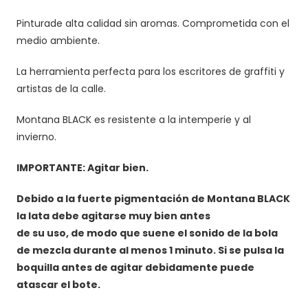
Pinturade alta calidad sin aromas. Comprometida con el
medio ambiente.
La herramienta perfecta para los escritores de graffiti y
artistas de la calle.
Montana BLACK es resistente a la intemperie y al
invierno.
IMPORTANTE: Agitar bien.
Debido a la fuerte pigmentación de Montana BLACK
la lata debe agitarse muy bien antes
de su uso, de modo que suene el sonido de la bola
de mezcla durante al menos 1 minuto. Si se pulsa la
boquilla antes de agitar debidamente puede
atascar el bote.