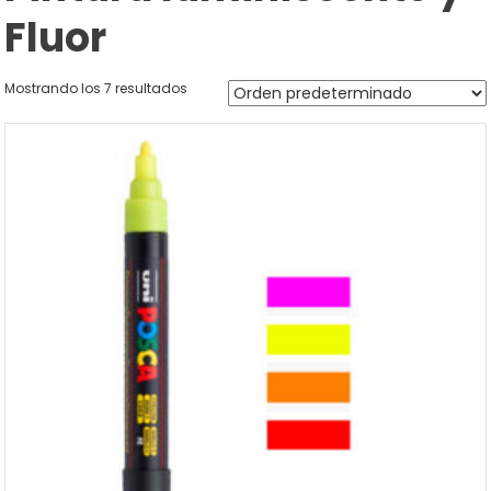
Fluor
Mostrando los 7 resultados