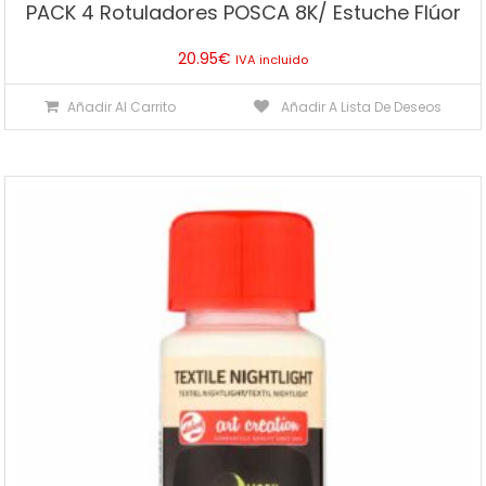
PACK 4 Rotuladores POSCA 8K/ Estuche Flúor
20.95
€
IVA incluido
Añadir Al Carrito
Añadir A Lista De Deseos