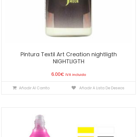
Pintura Textil Art Creation nightligth
NIGHTLIGTH
6.00
€
IVA incluido
Añadir Al Carrito
Añadir A Lista De Deseos