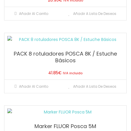
IVA incluido
Añadir Al Carrito
Añadir A Lista De Deseos
PACK 8 rotuladores POSCA 8K / Estuche
Básicos
41.85
€
IVA incluido
Añadir Al Carrito
Añadir A Lista De Deseos
Marker FLUOR Posca 5M