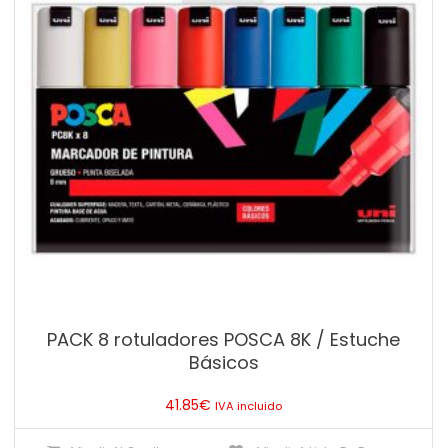
PACK 8 rotuladores POSCA 8K / Estuche
Básicos
41.85
€
IVA incluido