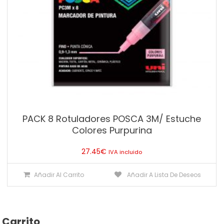
PACK 8 Rotuladores POSCA 3M/ Estuche
Colores Purpurina
27.45
€
IVA incluido
Añadir Al Carrito
Añadir A Lista De Deseos
Carrito