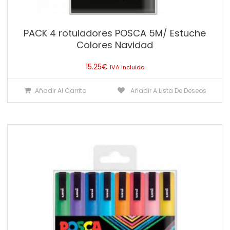
PACK 4 rotuladores POSCA 5M/ Estuche
Colores Navidad
15.25
€
IVA incluido
Añadir Al Carrito
Añadir A Lista De Deseos