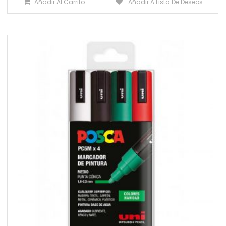
Añadir Al Carrito
Añadir A Lista De Deseos