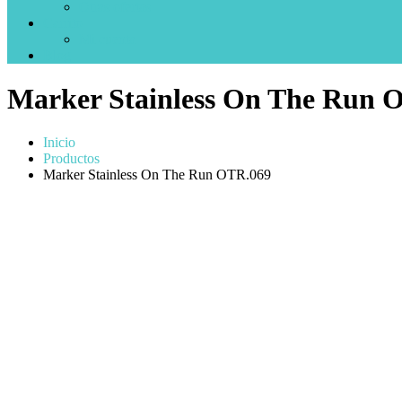
Otras ofertas
Carrito
Mi cuenta
Blog
Marker Stainless On The Run 
Inicio
Productos
Marker Stainless On The Run OTR.069