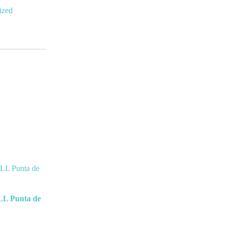
ized
 Punta de