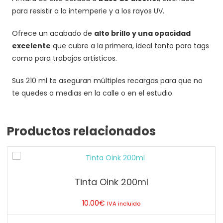
para resistir a la intemperie y a los rayos UV.
Ofrece un acabado de
alto brillo y una opacidad
excelente
que cubre a la primera, ideal tanto para tags
como para trabajos artísticos.
Sus 210 ml te aseguran múltiples recargas para que no
te quedes a medias en la calle o en el estudio.
Productos relacionados
Tinta Oink 200ml
10.00
€
IVA incluido
Este