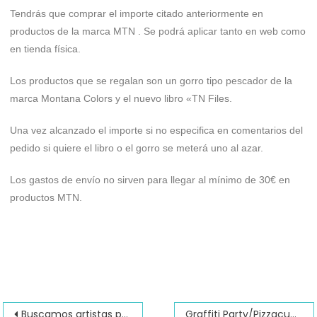
Tendrás que comprar el importe citado anteriormente en
productos de la marca MTN . Se podrá aplicar tanto en web como
en tienda física.
Los productos que se regalan son un gorro tipo pescador de la
marca Montana Colors y el nuevo libro «TN Files.
Una vez alcanzado el importe si no especifica en comentarios del
pedido si quiere el libro o el gorro se meterá uno al azar.
Los gastos de envío no sirven para llegar al mínimo de 30€ en
productos MTN.
Buscamos artistas proyecto POSCA
Graffiti Party/Pizzacuellos