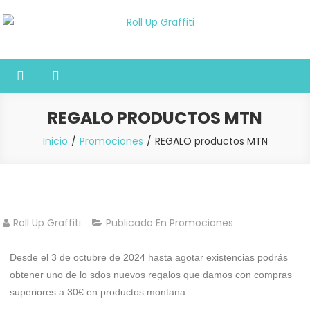
Roll Up Graffiti
Tienda online especializada en graffiti, sprays, pintura y bellas
artes
REGALO PRODUCTOS MTN
Inicio
Promociones
REGALO productos MTN
Roll Up Graffiti
Publicado En
Promociones
Desde el 3 de octubre de 2024 hasta agotar existencias podrás
obtener uno de lo sdos nuevos regalos que damos con compras
superiores a 30€ en productos montana.