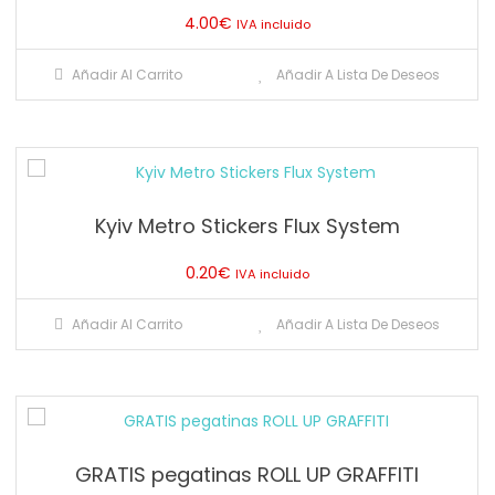
4.00
€
IVA incluido
Añadir Al Carrito
Añadir A Lista De Deseos
Kyiv Metro Stickers Flux System
0.20
€
IVA incluido
Añadir Al Carrito
Añadir A Lista De Deseos
GRATIS pegatinas ROLL UP GRAFFITI