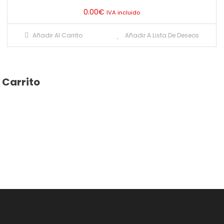
0.00
€
IVA incluido
Añadir Al Carrito
Añadir A Lista De Deseos
Carrito