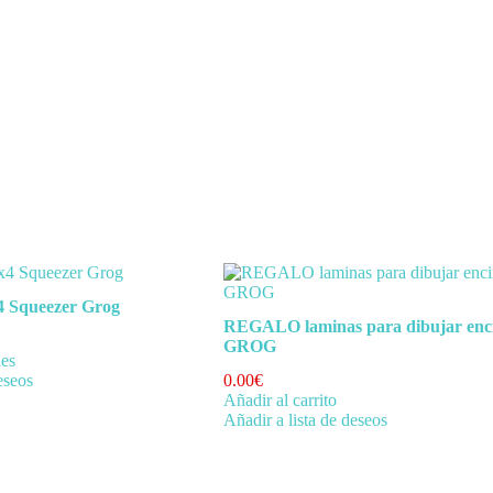
 Squeezer Grog
REGALO laminas para dibujar enc
GROG
nes
eseos
0.00
€
Añadir al carrito
Añadir a lista de deseos