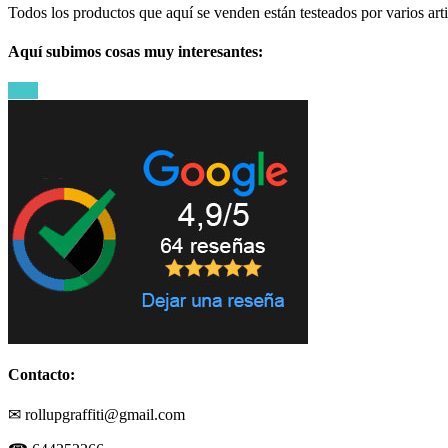
Todos los productos que aquí se venden están testeados por varios art
Aquí subimos cosas muy interesantes:
Contacto:
✉ rollupgraffiti@gmail.com