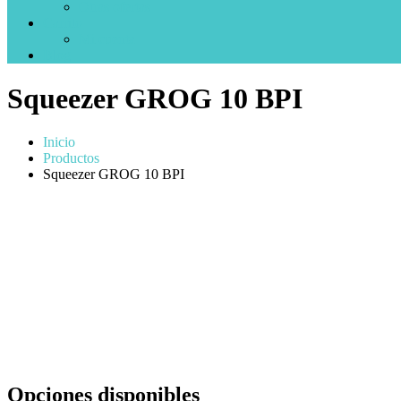
Otras ofertas
Carrito
Mi cuenta
Blog
Squeezer GROG 10 BPI
Inicio
Productos
Squeezer GROG 10 BPI
Opciones disponibles