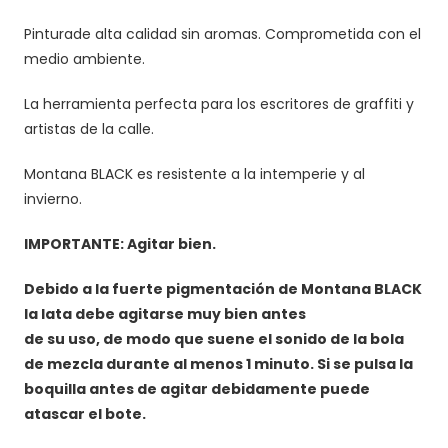
Pinturade alta calidad sin aromas. Comprometida con el
medio ambiente.
La herramienta perfecta para los escritores de graffiti y
artistas de la calle.
Montana BLACK es resistente a la intemperie y al
invierno.
IMPORTANTE: Agitar bien.
Debido a la fuerte pigmentación de Montana BLACK
la lata debe agitarse muy bien antes
de su uso, de modo que suene el sonido de la bola
de mezcla durante al menos 1 minuto. Si se pulsa la
boquilla antes de agitar debidamente puede
atascar el bote.