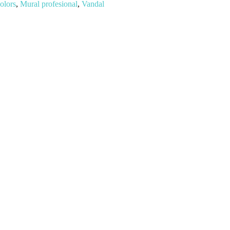
olors
,
Mural profesional
,
Vandal