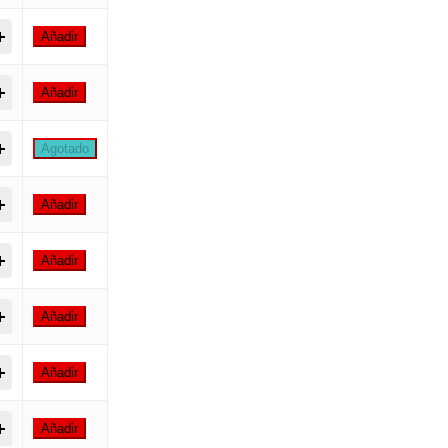
p Colors 400ml | Pintura en Spray para Graffiti quantity
Añadir
p Colors 400ml | Pintura en Spray para Graffiti quantity
Añadir
p Colors 400ml | Pintura en Spray para Graffiti quantity
Agotado
p Colors 400ml | Pintura en Spray para Graffiti quantity
Añadir
p Colors 400ml | Pintura en Spray para Graffiti quantity
Añadir
p Colors 400ml | Pintura en Spray para Graffiti quantity
Añadir
p Colors 400ml | Pintura en Spray para Graffiti quantity
Añadir
p Colors 400ml | Pintura en Spray para Graffiti quantity
Añadir