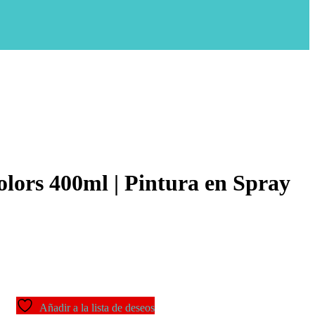
lors 400ml | Pintura en Spray
Añadir a la lista de deseos