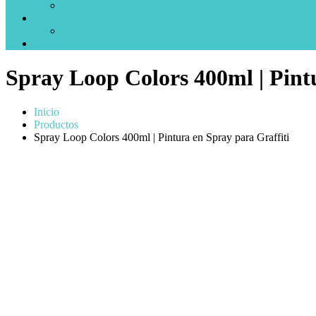
Otras ofertas
Carrito
Mi cuenta
Blog
Spray Loop Colors 400ml | Pint
Inicio
Productos
Spray Loop Colors 400ml | Pintura en Spray para Graffiti