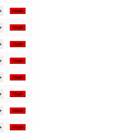
p Colors 400ml | Pintura en Spray para Graffiti quantity
Añadir
p Colors 400ml | Pintura en Spray para Graffiti quantity
Añadir
p Colors 400ml | Pintura en Spray para Graffiti quantity
Añadir
p Colors 400ml | Pintura en Spray para Graffiti quantity
Añadir
p Colors 400ml | Pintura en Spray para Graffiti quantity
Añadir
p Colors 400ml | Pintura en Spray para Graffiti quantity
Añadir
p Colors 400ml | Pintura en Spray para Graffiti quantity
Añadir
p Colors 400ml | Pintura en Spray para Graffiti quantity
Añadir