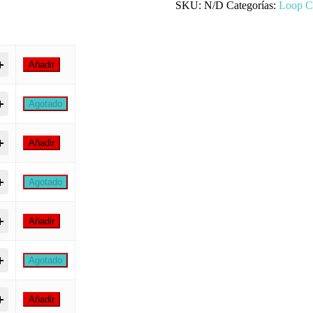
SKU:
N/D
Categorías:
Loop C
p Colors 400ml | Pintura en Spray para Graffiti quantity
Añadir
p Colors 400ml | Pintura en Spray para Graffiti quantity
Agotado
p Colors 400ml | Pintura en Spray para Graffiti quantity
Añadir
p Colors 400ml | Pintura en Spray para Graffiti quantity
Agotado
p Colors 400ml | Pintura en Spray para Graffiti quantity
Añadir
p Colors 400ml | Pintura en Spray para Graffiti quantity
Agotado
p Colors 400ml | Pintura en Spray para Graffiti quantity
Añadir