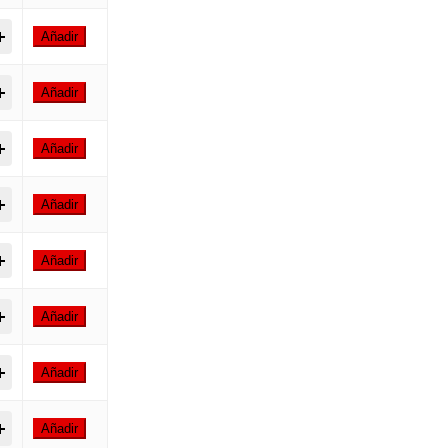
p Colors 400ml | Pintura en Spray para Graffiti quantity
Añadir
p Colors 400ml | Pintura en Spray para Graffiti quantity
Añadir
p Colors 400ml | Pintura en Spray para Graffiti quantity
Añadir
p Colors 400ml | Pintura en Spray para Graffiti quantity
Añadir
p Colors 400ml | Pintura en Spray para Graffiti quantity
Añadir
p Colors 400ml | Pintura en Spray para Graffiti quantity
Añadir
p Colors 400ml | Pintura en Spray para Graffiti quantity
Añadir
p Colors 400ml | Pintura en Spray para Graffiti quantity
Añadir