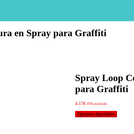
ura en Spray para Graffiti
Spray Loop Co
para Graffiti
4.15
€
IVA incluido
Opciones disponibles