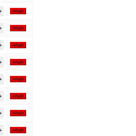
p Colors 400ml | Pintura en Spray para Graffiti quantity
Añadir
p Colors 400ml | Pintura en Spray para Graffiti quantity
Añadir
p Colors 400ml | Pintura en Spray para Graffiti quantity
Añadir
p Colors 400ml | Pintura en Spray para Graffiti quantity
Añadir
p Colors 400ml | Pintura en Spray para Graffiti quantity
Añadir
p Colors 400ml | Pintura en Spray para Graffiti quantity
Añadir
p Colors 400ml | Pintura en Spray para Graffiti quantity
Añadir
p Colors 400ml | Pintura en Spray para Graffiti quantity
Añadir