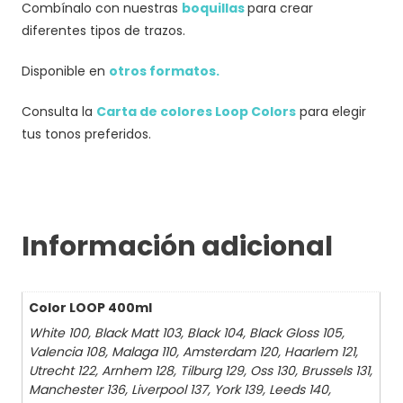
Combínalo con nuestras
boquillas
para crear
diferentes tipos de trazos.
Disponible en
otros formatos.
Consulta la
Carta de colores Loop Colors
para elegir
tus tonos preferidos.
Información adicional
Color LOOP 400ml
White 100, Black Matt 103, Black 104, Black Gloss 105,
Valencia 108, Malaga 110, Amsterdam 120, Haarlem 121,
Utrecht 122, Arnhem 128, Tilburg 129, Oss 130, Brussels 131,
Manchester 136, Liverpool 137, York 139, Leeds 140,