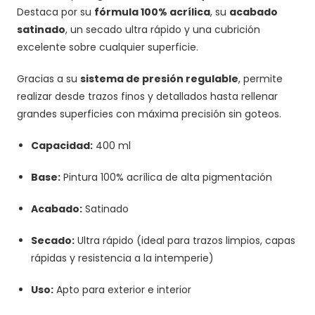
Destaca por su
fórmula 100% acrílica
, su
acabado
satinado
, un secado ultra rápido y una cubrición
excelente sobre cualquier superficie.
Gracias a su
sistema de presión regulable
, permite
realizar desde trazos finos y detallados hasta rellenar
grandes superficies con máxima precisión sin goteos.
Capacidad:
400 ml
Base:
Pintura 100% acrílica de alta pigmentación
Acabado:
Satinado
Secado:
Ultra rápido (ideal para trazos limpios, capas
rápidas y resistencia a la intemperie)
Uso:
Apto para exterior e interior