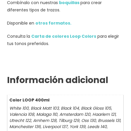
Combínalo con nuestras
boquillas
para crear
diferentes tipos de trazos.
Disponible en
otros formatos.
Consulta la
Carta de colores Loop Colors
para elegir
tus tonos preferidos.
Información adicional
Color LOOP 400ml
White 100, Black Matt 103, Black 104, Black Gloss 105,
Valencia 108, Malaga 110, Amsterdam 120, Haarlem 121,
Utrecht 122, Arnhem 128, Tilburg 129, Oss 130, Brussels 131,
Manchester 136, Liverpool 137, York 139, Leeds 140,