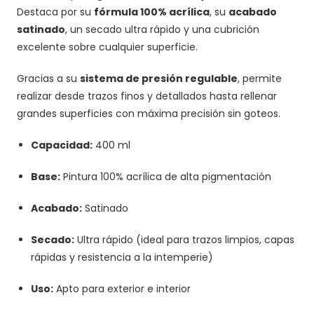
Destaca por su
fórmula 100% acrílica
, su
acabado
satinado
, un secado ultra rápido y una cubrición
excelente sobre cualquier superficie.
Gracias a su
sistema de presión regulable
, permite
realizar desde trazos finos y detallados hasta rellenar
grandes superficies con máxima precisión sin goteos.
Capacidad:
400 ml
Base:
Pintura 100% acrílica de alta pigmentación
Acabado:
Satinado
Secado:
Ultra rápido (ideal para trazos limpios, capas
rápidas y resistencia a la intemperie)
Uso:
Apto para exterior e interior