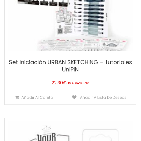
Set iniciación URBAN SKETCHING + tutoriales
UniPIN
22.30
€
IVA incluido
Añadir Al Carrito
Añadir A Lista De Deseos