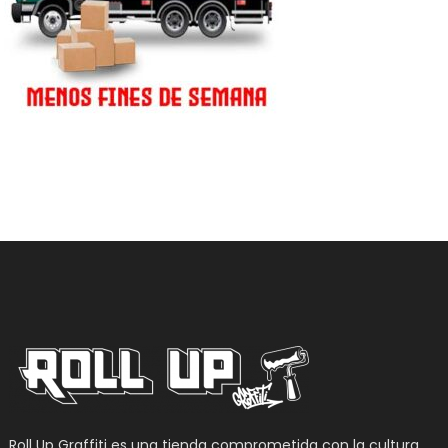
Roll Up Graffiti es una tienda comprometida con la cultura