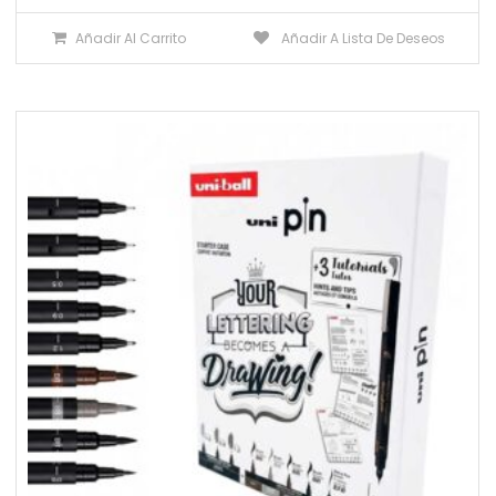
Añadir Al Carrito
Añadir A Lista De Deseos