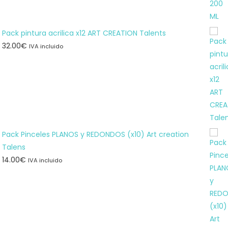
Pack pintura acrilica x12 ART CREATION Talents
32.00
€
IVA incluido
Pack Pinceles PLANOS y REDONDOS (x10) Art creation
Talens
14.00
€
IVA incluido