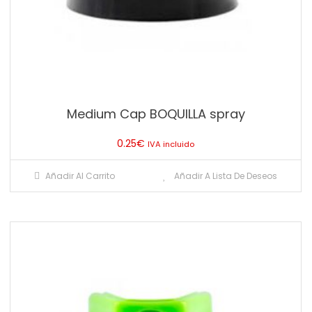
Medium Cap BOQUILLA spray
0.25
€
IVA incluido
Añadir Al Carrito
Añadir A Lista De Deseos