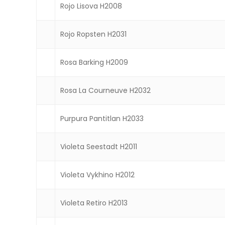
Rojo Lisova H2008
Rojo Ropsten H2031
Rosa Barking H2009
Rosa La Courneuve H2032
Purpura Pantitlan H2033
Violeta Seestadt H2011
Violeta Vykhino H2012
Violeta Retiro H2013