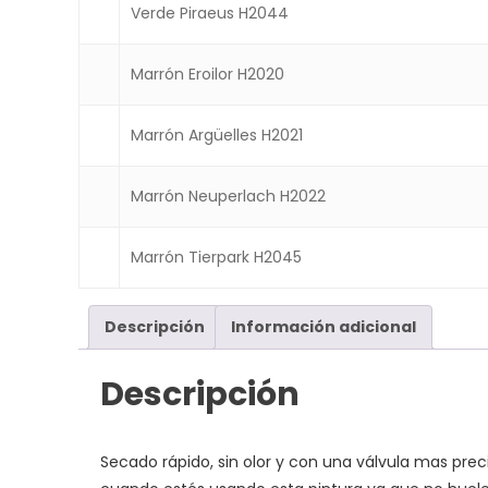
Verde Piraeus H2044
Marrón Eroilor H2020
Marrón Argüelles H2021
Marrón Neuperlach H2022
Marrón Tierpark H2045
Descripción
Información adicional
Descripción
Secado rápido, sin olor y con una válvula mas prec