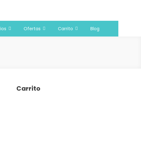
ios
Ofertas
Carrito
Blog
Carrito