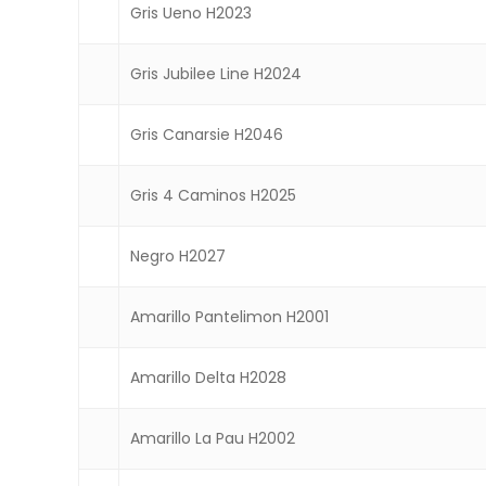
Gris Ueno H2023
Gris Jubilee Line H2024
Gris Canarsie H2046
Gris 4 Caminos H2025
Negro H2027
Amarillo Pantelimon H2001
Amarillo Delta H2028
Amarillo La Pau H2002