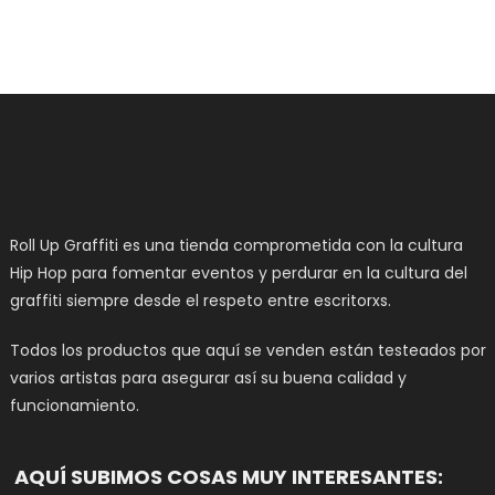
en
la
página
de
producto
Roll Up Graffiti es una tienda comprometida con la cultura
Hip Hop para fomentar eventos y perdurar en la cultura del
graffiti siempre desde el respeto entre escritorxs.
Todos los productos que aquí se venden están testeados por
varios artistas para asegurar así su buena calidad y
funcionamiento.
AQUÍ SUBIMOS COSAS MUY INTERESANTES: