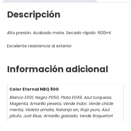
Descripción
Alta presión. Acabado mate. Secado rápido. 600ml
Excelente resistencia al exterior.
Información adicional
Color Eternal NBQ 800
Blanco E001, Negro P050, Plata E049, Azul turquesa,
Magenta, Amarillo peseta, Verde indor, Verde chicle
menta, Violeta amatis, Naranja sin, Rojo puro, Azul
pitufo, Just Blue, Amarillo gastado, Verde Roquefort