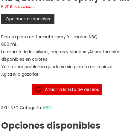
5.20
€
IVA incluido
Opciones disponibles
Pintura plata en formato spray XL ,marca NBQ.
600 ml.
La mamá de los silvers, negros y blancos. ¡Ahora también
disponibles en colores!
Ya no será problema quedarse sin pintura en la pieza.
Agita ¡y a gozarla!
Añadir a la lista de deseos
SKU:
N/D
Categoría:
NBQ
Opciones disponibles