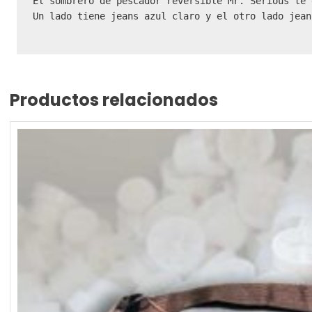
El sombrero de pescador reversible Mr. Serious te 
Un lado tiene jeans azul claro y el otro lado jean
Productos relacionados