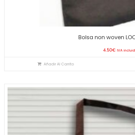
Bolsa non woven LO
4.50
€
IVA inclui
Añadir Al Carrito