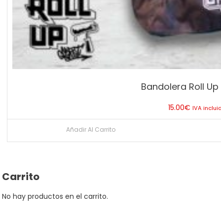
Bandolera Roll Up 
15.00
€
IVA inclui
Añadir Al Carrito
Carrito
No hay productos en el carrito.