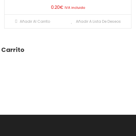
0.20
€
IVA incluido
Añadir Al Carrito
Añadir A Lista De Deseos
Carrito