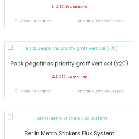
0.00
€
IVA incluido
Añadir Al Carrito
Añadir A Lista De Deseos
Pack pegatinas priority graff vertical (x20)
4.00
€
IVA incluido
Añadir Al Carrito
Añadir A Lista De Deseos
Berlin Metro Stickers Flux System