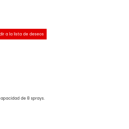
ir a la lista de deseos
apacidad de 8 sprays.