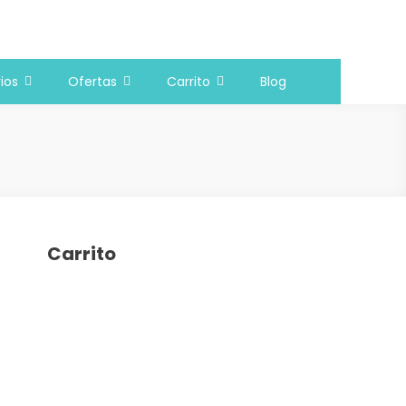
ios
Ofertas
Carrito
Blog
Carrito