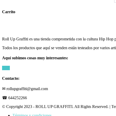
Carrito
Roll Up Graffiti es una tienda comprometida con la cultura Hip Hop par
Todos los productos que aquí se venden están testeados por varios art
Aquí subimos cosas muy interesantes:
Contacto:
✉ rollupgraffiti@gmail.com
☎ 644252266
© Copyright 2023 - ROLL UP GRAFFITI. All Rights Reserved.
|
Te
Términos y condiciones