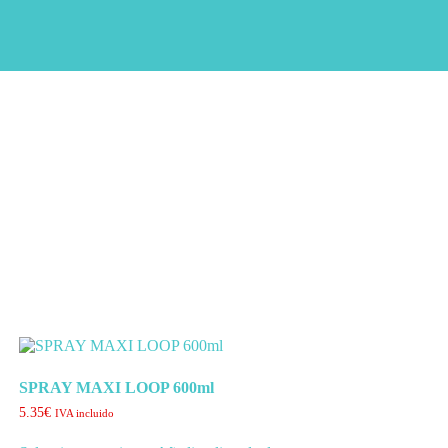
SPRAY MAXI LOOP 600ml
5.35
€
IVA incluido
Este