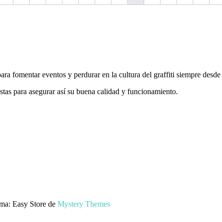
a fomentar eventos y perdurar en la cultura del graffiti siempre desde e
istas para asegurar así su buena calidad y funcionamiento.
ma: Easy Store de
Mystery Themes