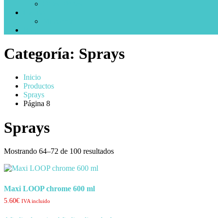
Otras ofertas
Carrito
Mi cuenta
Blog
Categoría:
Sprays
Inicio
Productos
Sprays
Página 8
Sprays
Mostrando 64–72 de 100 resultados
Maxi LOOP chrome 600 ml
5.60
€
IVA incluido