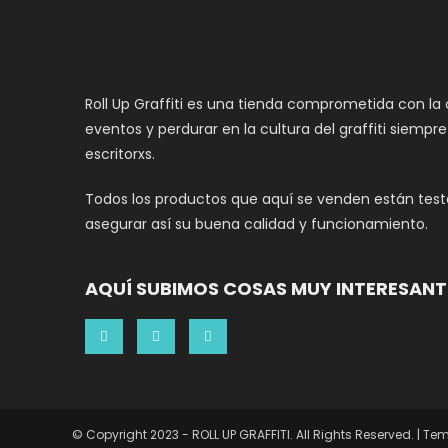
Roll Up Graffiti es una tienda comprometida con la
eventos y perdurar en la cultura del graffiti siempr
escritorxs.
Todos los productos que aquí se venden están teste
asegurar así su buena calidad y funcionamiento.
AQUÍ SUBIMOS COSAS MUY INTERESANT
© Copyright 2023 - ROLL UP GRAFFITI. All Rights Reserved.
|
Tem