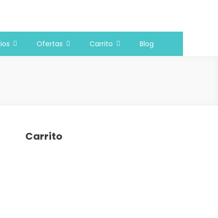
ios
Ofertas
Carrito
Blog
Carrito