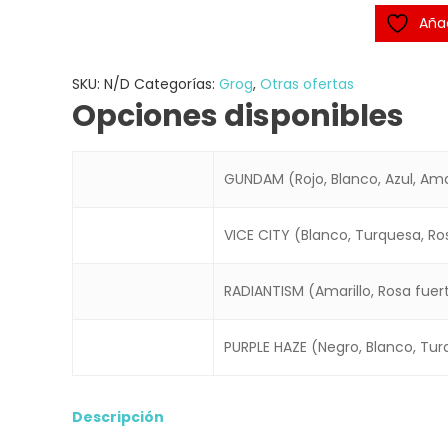
Añad
SKU:
N/D
Categorías:
Grog
,
Otras ofertas
Opciones disponibles
GUNDAM (Rojo, Blanco, Azul, Amar
VICE CITY (Blanco, Turquesa, Ro
RADIANTISM (Amarillo, Rosa fuer
PURPLE HAZE (Negro, Blanco, Tu
Descripción