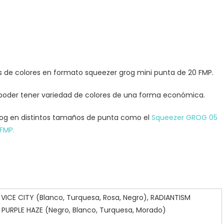
 de colores en formato squeezer grog mini punta de 20 FMP.
 y poder tener variedad de colores de una forma económica.
rog en distintos tamaños de punta como el
Squeezer GROG 05
 FMP.
, VICE CITY (Blanco, Turquesa, Rosa, Negro), RADIANTISM
), PURPLE HAZE (Negro, Blanco, Turquesa, Morado)